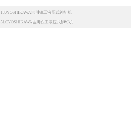
S-180YOSHIKAWA吉川铁工液压式铆钉机
S-5LCYOSHIKAWA吉川铁工液压式铆钉机