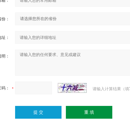
邮箱：
省份：
地址：
说明：
证码：
请输入计算结果（填