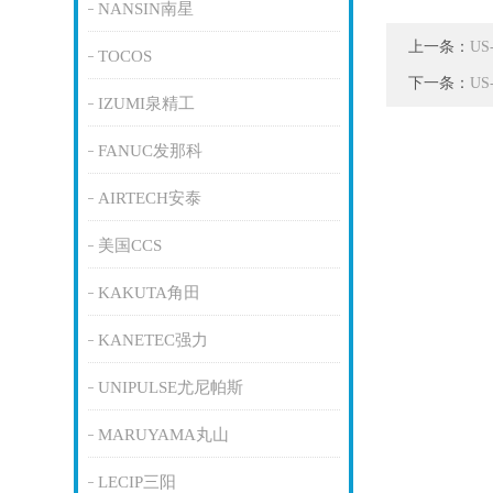
NANSIN南星
上一条：
U
TOCOS
下一条：
U
IZUMI泉精工
FANUC发那科
AIRTECH安泰
美国CCS
KAKUTA角田
KANETEC强力
UNIPULSE尤尼帕斯
MARUYAMA丸山
LECIP三阳