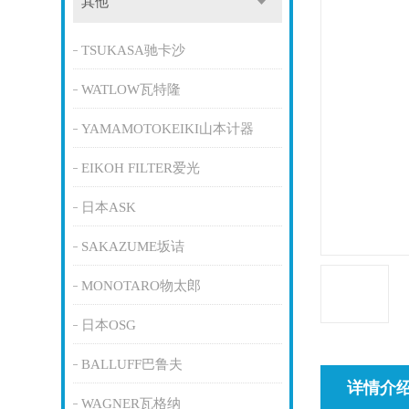
其他
TSUKASA驰卡沙
WATLOW瓦特隆
YAMAMOTOKEIKI山本计器
EIKOH FILTER爱光
日本ASK
SAKAZUME坂诘
MONOTARO物太郎
日本OSG
BALLUFF巴鲁夫
详情介
WAGNER瓦格纳