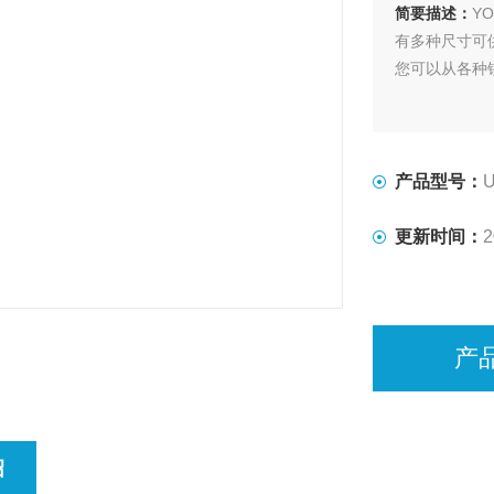
简要描述：
Y
有多种尺寸可
您可以从各种
产品型号：
U
更新时间：
2
产
绍