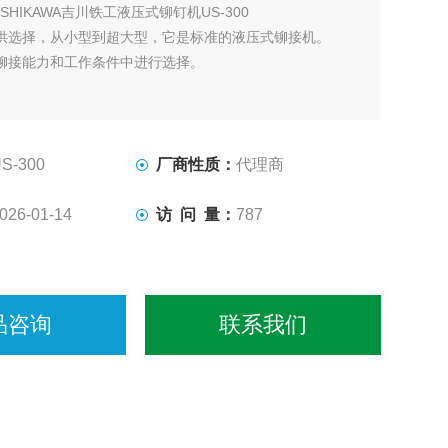
OSHIKAWA吉川铁工液压式铆钉机US-300
供选择，从小型到超大型，它是标准的液压式铆接机。
铆接能力和工作条件中进行选择。
S-300
厂商性质：
代理商
026-01-14
访 问 量：
787
品咨询
联系我们