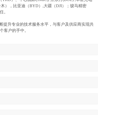
I(铃木），比亚迪（BYD）,大疆（DJI）；骏马精密
信任。
不断提升专业的技术服务水平，与客户及供应商实现共
个客户的手中。