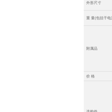
外形尺寸
重 量(包括干电
附属品
价 格
选购件