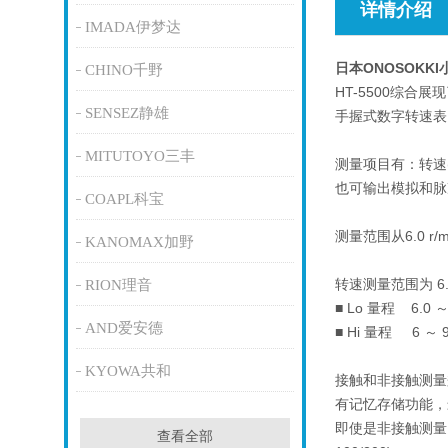
详情介绍
IMADA伊梦达
日本ONOSOKK
CHINO千野
HT-5500综
SENSEZ静雄
手握式数字转速表
MITUTOYO三丰
测量项目有：转速(r
也可输出模拟和脉
COAPL科宝
测量范围从6.0 r
KANOMAX加野
转速测量范围为 6.
RION理音
■ Lo 量程 6.0 
AND爱安德
■ Hi 量程 6 ～ 99
KYOWA共和
接触和非接触测量
有记忆存储功能，
即使是非接触测量
查看全部