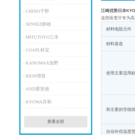
江崎优势日本KY
CHINO千野
这些应变片专为高
SENSEZ静雄
材料电阻元件
MITUTOYO三丰
材料基底
COAPL科宝
KANOMAX加野
使用主要适用
RION理音
AND爱安德
KYOWA共和
和主要的导线
查看全部
自动补偿温度