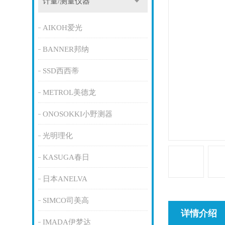
计量/测量仪器
AIKOH爱光
BANNER邦纳
SSD西西蒂
METROL美德龙
ONOSOKKI小野测器
光明理化
KASUGA春日
日本ANELVA
SIMCO司美高
详情介绍
IMADA伊梦达