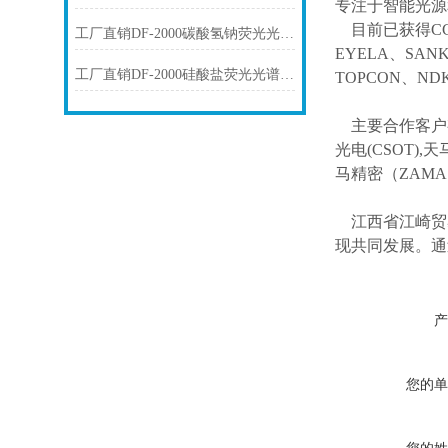
专注于智能光源
目前已获得
C
工厂直销DF-2000碳酸氢钠荧光光谱仪技术参数
EYELA、SAN
工厂直销DF-2000硅酸盐荧光光谱仪技术参数
TOPCON、ND
主要合作客户
光电(CSOT),天
马精密（ZAM
江西省江崎贸
现共同发展。通
产
您的单