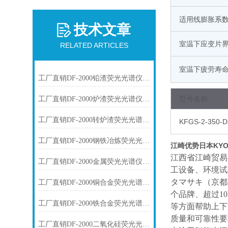
适用线膨胀系数
技术文章
室温下应变片
RELATED ARTICLES
室温下疲劳寿
工厂直销DF-2000铅渣荧光光谱仪技术参数
型号名称
工厂直销DF-2000炉渣荧光光谱仪技术参数
工厂直销DF-2000转炉渣荧光光谱仪技术参数
KFGS-2-350-D
工厂直销DF-2000钢铁冶炼荧光光谱仪技术参数
江崎优势日本KY
江西省江崎贸易
工厂直销DF-2000金属荧光光谱仪技术参数
工设备、环境试
タマサキ（京都
工厂直销DF-2000铜合金荧光光谱仪技术参数
个品牌、超过1
工厂直销DF-2000铁合金荧光光谱仪技术参数
等方面帮助上下
质量和可靠性要
工厂直销DF-2000二氧化硅荧光光谱仪技术参数