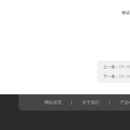
验证
上一条：
DF-
下一条：
DF-
|
|
网站首页
关于我们
产品