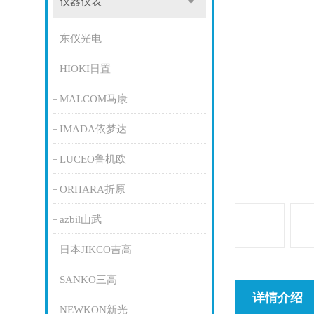
仪器仪表
东仪光电
HIOKI日置
MALCOM马康
IMADA依梦达
LUCEO鲁机欧
ORHARA折原
azbil山武
日本JIKCO吉高
SANKO三高
详情介绍
NEWKON新光