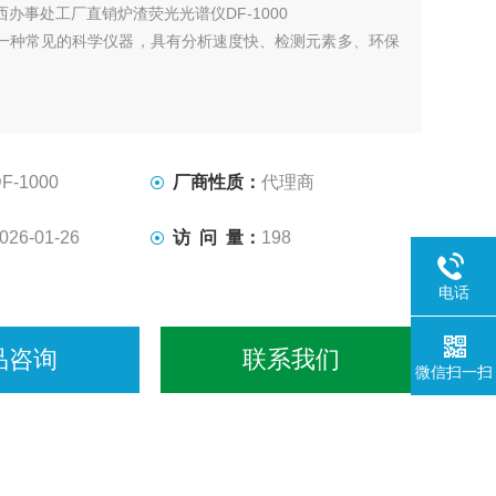
西办事处工厂直销炉渣荧光光谱仪DF-1000
一种常见的科学仪器，具有分析速度快、检测元素多、环保
F-1000
厂商性质：
代理商
026-01-26
访 问 量：
198
电话
品咨询
联系我们
微信扫一扫