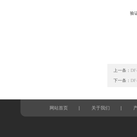
验
上一条：
D
下一条：
D
|
|
网站首页
关于我们