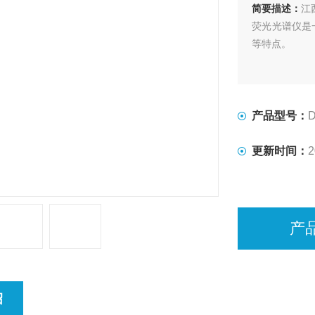
简要描述：
江
荧光光谱仪是
等特点。
产品型号：
D
更新时间：
2
产
绍