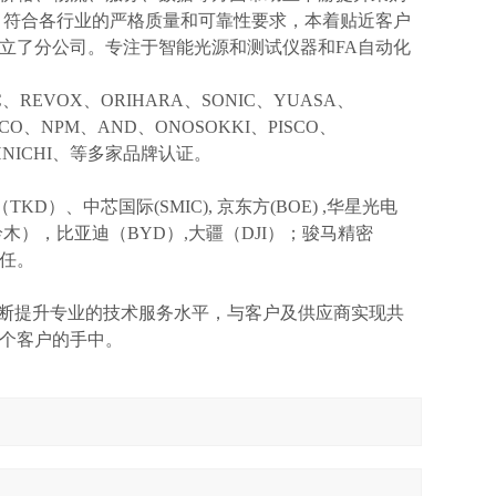
，符合各行业的严格质量和可靠性要求，本着贴近客户
立了分公司。专注于智能光源和测试仪器和FA自动化
IC、REVOX、ORIHARA、SONIC、YUASA、
KCO、NPM、AND、ONOSOKKI、PISCO、
OHNICHI、等多家品牌认证。
TKD）、中芯国际(SMIC),
京东方
(BOE) ,华星光电
I(铃木），比亚迪（BYD）,大疆（DJI）；骏马精密
信任。
不断提升专业的技术服务水平，与客户及供应商实现共
个客户的手中。