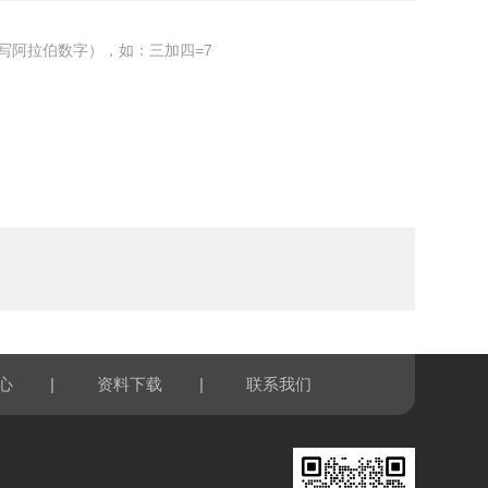
写阿拉伯数字），如：三加四=7
|
|
心
资料下载
联系我们