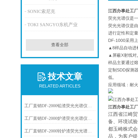
江西办事处工
SONIC索尼克
荧光光谱仪是
TOKI SANGYO东机产业
荧光光谱仪是由
进行定性和定量分
DF-1000
查看全部
▲8样品自动进
▲屏蔽X射线对
样品主要通过熔
定制SDD探测
技术文章
低。
应用领域：耐
RELATED ARTICLES
工厂直销DF-2000铅渣荧光光谱仪技术参数
江西办事处工
江西省江崎贸
工厂直销DF-2000炉渣荧光光谱仪技术参数
备、环境试验
都玉崎株式会
工厂直销DF-2000转炉渣荧光光谱仪技术参数
品，为客户提