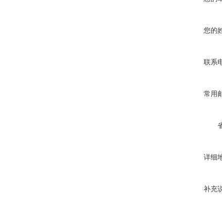
您的
联系
常用
详细
补充