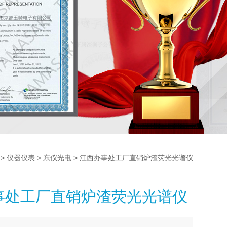
>
>
> 江西办事处工厂直销炉渣荧光光谱仪
仪器仪表
东仪光电
事处工厂直销炉渣荧光光谱仪