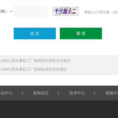
证码：
请输入计算结果（填
F-1000江西办事处工厂直销转炉渣荧光光谱仪
F-1000江西办事处工厂直销铅渣荧光光谱仪
|
|
|
产品中心
新闻动态
技术中心
视频中