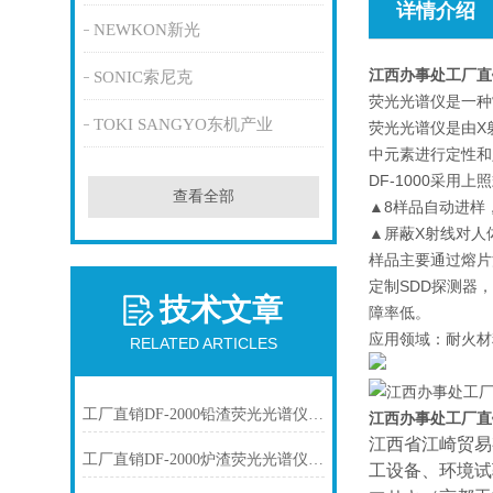
详情介绍
NEWKON新光
江西办事处工厂直
SONIC索尼克
荧光光谱仪是一种
TOKI SANGYO东机产业
荧光光谱仪是由X
中元素进行定性和定量
DF-1000采
查看全部
▲8样品自动进样
▲屏蔽X射线对人
样品主要通过熔片
定制SDD探测器
技术文章
障率低。
应用领域：耐火材
RELATED ARTICLES
工厂直销DF-2000铅渣荧光光谱仪技术参数
江西办事处工厂直
江西省江崎贸易
工厂直销DF-2000炉渣荧光光谱仪技术参数
工设备、环境试