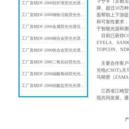
マサキ（京都玉
工厂直销DF-2000转炉渣荧光光谱仪技术参数
牌、超过10万
面帮助上下游提
工厂直销DF-2000钢铁冶炼荧光光谱仪技术参数
和可靠性要求，
工厂直销DF-2000金属荧光光谱仪技术参数
于智能光源和测
目前已获得
C
工厂直销DF-2000铜合金荧光光谱仪技术参数
EYELA、SAN
TOPCON、ND
工厂直销DF-2000铁合金荧光光谱仪技术参数
工厂直销DF-2000二氧化硅荧光光谱仪技术参数
主要合作客户
光电(CSOT),天
工厂直销DF-2000碳酸氢钠荧光光谱仪技术参数
马精密（ZAM
工厂直销DF-2000硅酸盐荧光光谱仪技术参数
江西省江崎贸
现共同发展。通
产