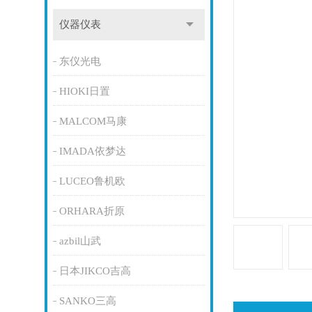
仪器仪表
东仪光电
HIOKI日置
MALCOM马康
IMADA依梦达
LUCEO鲁机欧
ORHARA折原
azbil山武
日本JIKCO吉高
SANKO三高