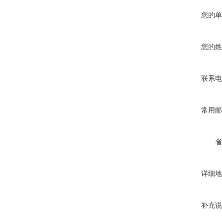
您的单
您的姓
联系电
常用邮
省
详细地
补充说