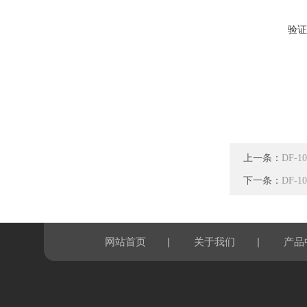
验证
上一条：
DF-
下一条：
DF-
|
|
网站首页
关于我们
产品