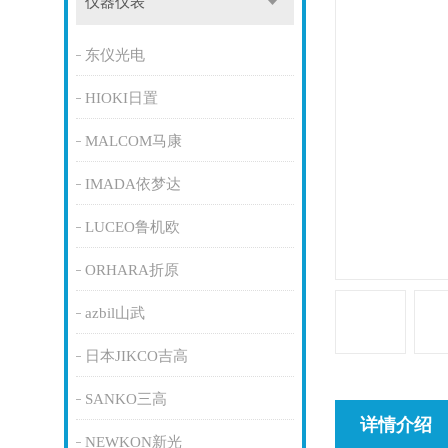
仪器仪表
东仪光电
HIOKI日置
MALCOM马康
IMADA依梦达
LUCEO鲁机欧
ORHARA折原
azbil山武
日本JIKCO吉高
SANKO三高
详情介绍
NEWKON新光