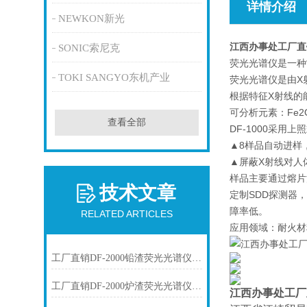
详情介绍
NEWKON新光
江西办事处工厂直
SONIC索尼克
荧光光谱仪是一种
TOKI SANGYO东机产业
荧光光谱仪是由X
根据特征X射线的
可分析元素：Fe2O
查看全部
DF-1000采
▲8样品自动进样
▲屏蔽X射线对人
样品主要通过熔片
技术文章
定制SDD探测器
障率低。
RELATED ARTICLES
应用领域：耐火材
工厂直销DF-2000铅渣荧光光谱仪技术参数
工厂直销DF-2000炉渣荧光光谱仪技术参数
江西办事处工厂