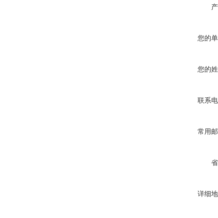
产
您的单
您的姓
联系电
常用邮
省
详细地