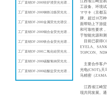
江西省江崎贸易
工厂直销DF-2000转炉渣荧光光谱仪技术参数
工设备、环境试
マサキ（京都玉
工厂直销DF-2000钢铁冶炼荧光光谱仪技术参数
牌、超过10万
工厂直销DF-2000金属荧光光谱仪技术参数
面帮助上下游提
和可靠性要求，
工厂直销DF-2000铜合金荧光光谱仪技术参数
于智能光源和测
目前已获得
C
工厂直销DF-2000铁合金荧光光谱仪技术参数
EYELA、SAN
工厂直销DF-2000二氧化硅荧光光谱仪技术参数
TOPCON、ND
工厂直销DF-2000碳酸氢钠荧光光谱仪技术参数
主要合作客户
光电(CSOT),天
工厂直销DF-2000硅酸盐荧光光谱仪技术参数
马精密（ZAM
江西省江崎贸
现共同发展。通