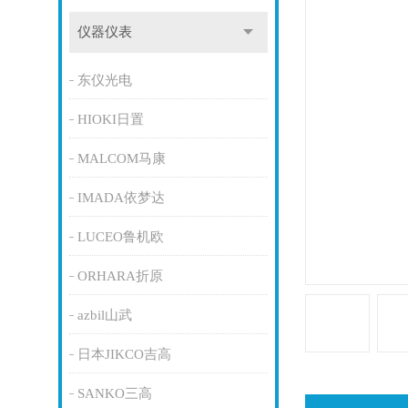
仪器仪表
东仪光电
HIOKI日置
MALCOM马康
IMADA依梦达
LUCEO鲁机欧
ORHARA折原
azbil山武
日本JIKCO吉高
SANKO三高