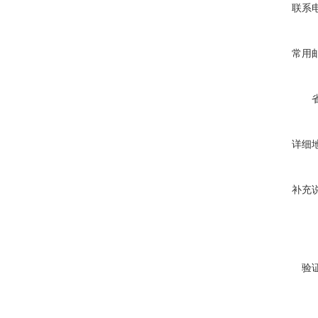
联系
常用
详细
补充
验