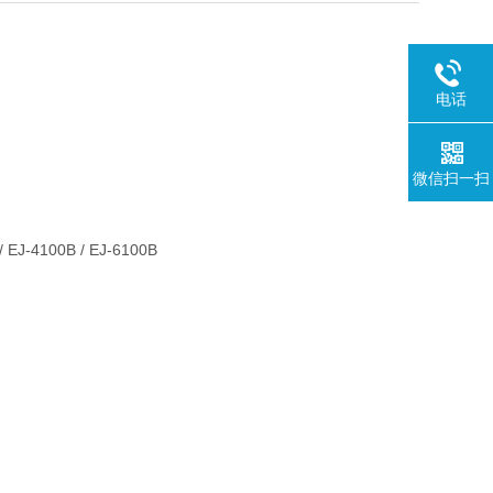
电话
微信扫一扫
）
 / EJ-4100B / EJ-6100B