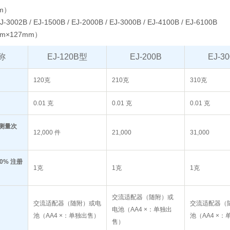
mm）
J-3002B / EJ-1500B / EJ-2000B / EJ-3000B / EJ-4100B / EJ-6100B
m×127mm）
称
EJ-120B型
EJ-200B
EJ-3
120克
210克
310克
0.01 克
0.01 克
0.01 克
测量次
12,000 件
21,000
31,000
0% 注册
1克
1克
1克
交流适配器（随附）或
交流适配器（随附）或电
交流适配器（
电池（AA4 ×：单独出
池（AA4 ×：单独出售）
池（AA4 ×
售）