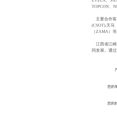
EYELA、SA
TOPCON、
主要合作客
(CSOT),天马
（ZAMA）
江西省江崎
同发展。通过
您的
您的