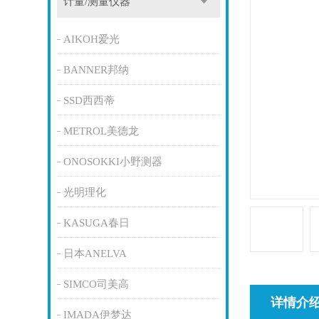
计量/测量仪器
AIKOH爱光
BANNER邦纳
SSD西西蒂
METROL美德龙
ONOSOKKI小野测器
光明理化
KASUGA春日
日本ANELVA
SIMCO司美高
详情介
IMADA伊梦达