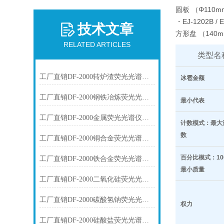
圆板 （Φ110
・EJ-1202B / E
技术文章
方形盘 （140m
RELATED ARTICLES
类型名
工厂直销DF-2000转炉渣荧光光谱仪技术参数
冰雹金额
工厂直销DF-2000钢铁冶炼荧光光谱仪技术参数
最小代表
工厂直销DF-2000金属荧光光谱仪技术参数
计数模式：最大
数
工厂直销DF-2000铜合金荧光光谱仪技术参数
百分比模式：10
工厂直销DF-2000铁合金荧光光谱仪技术参数
最小质量
工厂直销DF-2000二氧化硅荧光光谱仪技术参数
工厂直销DF-2000碳酸氢钠荧光光谱仪技术参数
权力
工厂直销DF-2000硅酸盐荧光光谱仪技术参数