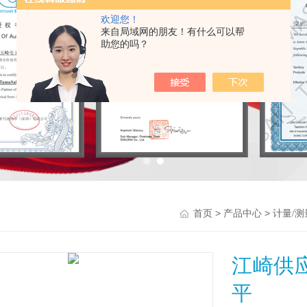
欢迎您！
来自局域网的朋友！有什么可以帮
助您的吗？
>
>
首页
产品中心
计量/
江崎供
平