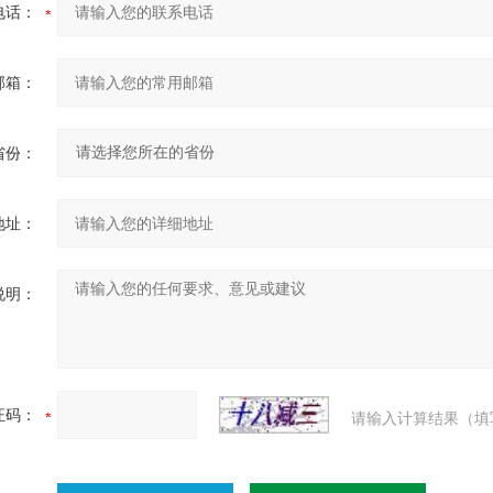
电话：
邮箱：
省份：
地址：
说明：
证码：
请输入计算结果（填