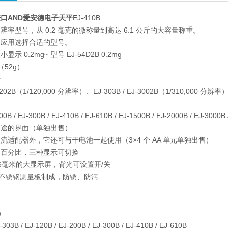
口AND爱安德电子天平
EJ-410B
率型号，从 0.2 毫克的微称量到高达 6.1 公斤的大容量称重。
的应用选择合适的型号。
 0.2mg~ 型号 EJ-54D2B 0.2mg
g（52g）
号
J-1202B（1/120,000 分辨率）、EJ-303B / EJ-3002B（1/310,000 分辨率
00B / EJ-300B / EJ-410B / EJ-610B / EJ-1500B / EJ-2000B / EJ-3000B
用途的界面（单独出售）
流适配器外，它还可与干电池一起使用（3×4 个 AA 单元单独出售）
、百分比，三种显示可切换
6毫米的大显示屏，背光可设置开/关
04不锈钢测量板制成，防锈、防污
）
303B / EJ-120B / EJ-200B / EJ-300B / EJ-410B / EJ-610B