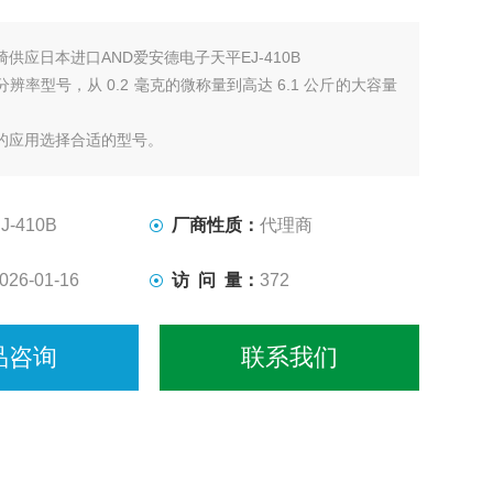
崎供应日本进口AND爱安德电子天平EJ-410B
辨率型号，从 0.2 毫克的微称量到高达 6.1 公斤的大容量
的应用选择合适的型号。
J-410B
厂商性质：
代理商
026-01-16
访 问 量：
372
品咨询
联系我们