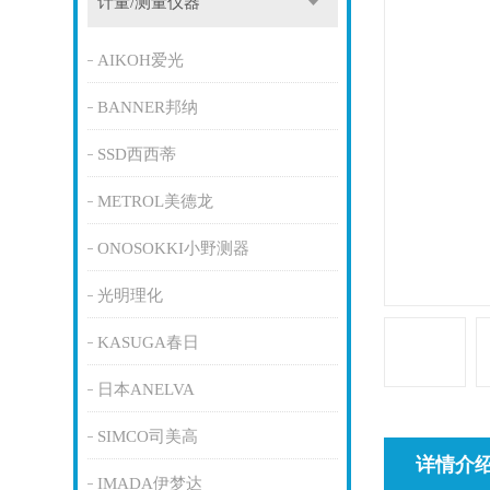
计量/测量仪器
AIKOH爱光
BANNER邦纳
SSD西西蒂
METROL美德龙
ONOSOKKI小野测器
光明理化
KASUGA春日
日本ANELVA
SIMCO司美高
详情介
IMADA伊梦达