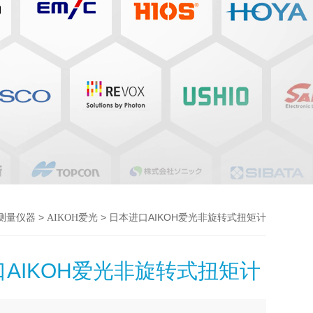
>
> 日本进口AIKOH爱光非旋转式扭矩计
/测量仪器
AIKOH爱光
AIKOH爱光非旋转式扭矩计