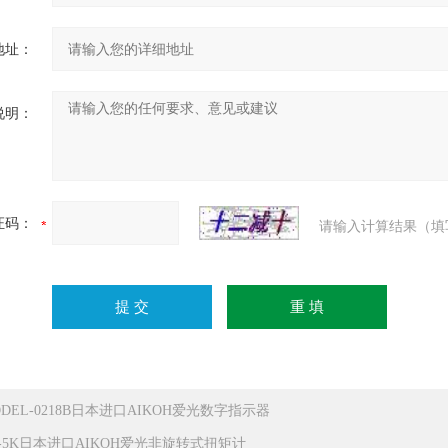
地址：
说明：
证码：
请输入计算结果（填
ODEL-0218B日本进口AIKOH爱光数字指示器
F-5K日本进口AIKOH爱光非旋转式扭矩计