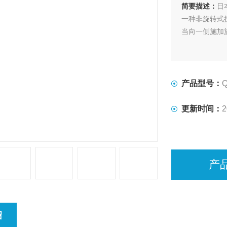
简要描述：
日
一种非旋转式
当向一侧施加
产品型号：
Q
更新时间：
2
产
绍