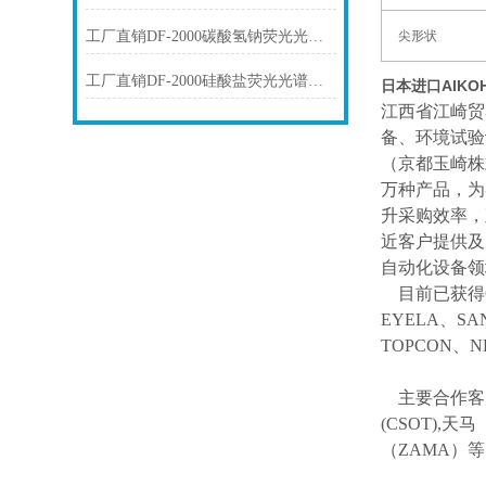
工厂直销DF-2000碳酸氢钠荧光光谱仪技术参数
尖形状
工厂直销DF-2000硅酸盐荧光光谱仪技术参数
日本进口AIK
江西省江崎贸
备、环境试验
（京都玉崎株
万种产品，为
升采购效率，
近客户提供及
自动化设备领
目前已获得
EYELA、SA
TOPCON、
主要合作客
(CSOT),天马
（ZAMA）