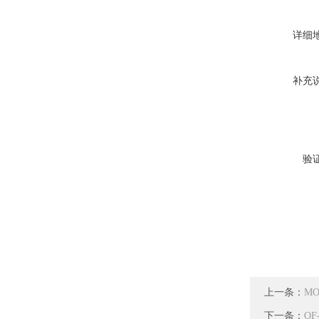
详细
补充
验
上一条：
M
下一条：
Q