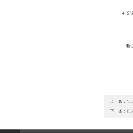
补充
验
上一条：
V
下一条：
E