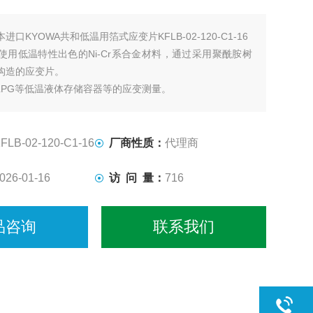
本进口KYOWA共和低温用箔式应变片KFLB-02-120-C1-16
使用低温特性出色的Ni-Cr系合金材料，通过采用聚酰胺树
构造的应变片。
, LPG等低温液体存储容器等的应变测量。
FLB-02-120-C1-16
厂商性质：
代理商
026-01-16
访 问 量：
716
品咨询
联系我们