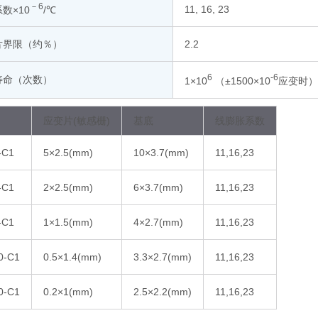
－6
11, 16, 23
数×10
/℃
片界限（约％）
2.2
6
-6
寿命（次数）
1×10
（±1500×10
应变时
应变片(敏感栅)
基底
线膨胀系数
-C1
5×2.5(mm)
10×3.7(mm)
11,16,23
-C1
2×2.5(mm)
6×3.7(mm)
11,16,23
-C1
1×1.5(mm)
4×2.7(mm)
11,16,23
0-C1
0.5×1.4(mm)
3.3×2.7(mm)
11,16,23
0-C1
0.2×1(mm)
2.5×2.2(mm)
11,16,23