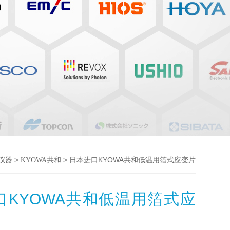
>
> 日本进口KYOWA共和低温用箔式应变片
仪器
KYOWA共和
口KYOWA共和低温用箔式应