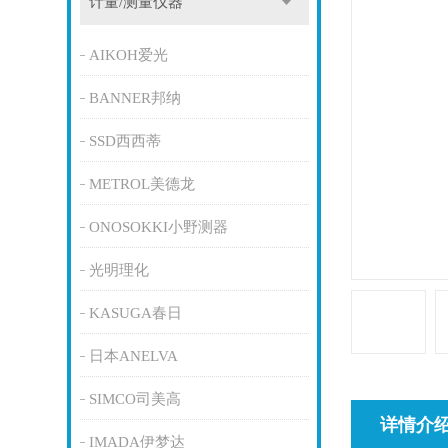
计量/测量仪器
AIKOH爱光
BANNER邦纳
SSD西西蒂
METROL美德龙
ONOSOKKI小野测器
光明理化
KASUGA春日
日本ANELVA
SIMCO司美高
详情介
IMADA伊梦达