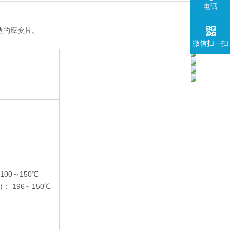
电话
造的应变片。
微信扫一扫
100～150℃
：-196～150℃