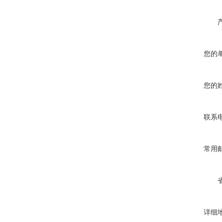
您的
您的
联系
常用
详细