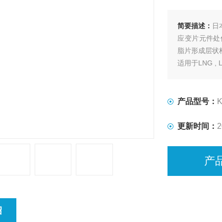
简要描述：
日
应变片元件处
脂片形成层状
适用于LNG 
产品型号：
K
更新时间：
2
产
绍