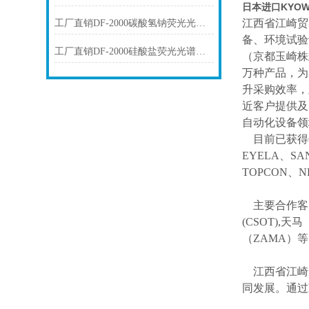
日本进口KYO
江西省江崎贸
工厂直销DF-2000碳酸氢钠荧光光谱仪技术参数
备、环境试验
工厂直销DF-2000硅酸盐荧光光谱仪技术参数
（京都玉崎株
万种产品，为
升采购效率，
近客户提供及
自动化设备领
目前已获得
EYELA、SA
TOPCON、
主要合作客
(CSOT),天马
（ZAMA）
江西省江崎
同发展。通过