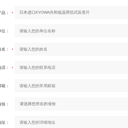
产品：
单位：
姓名：
电话：
邮箱：
省份：
地址：