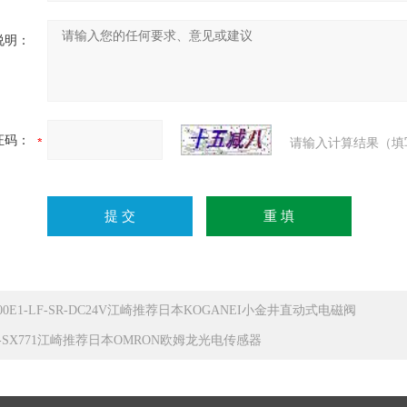
说明：
证码：
请输入计算结果（填
100E1-LF-SR-DC24V江崎推荐日本KOGANEI小金井直动式电磁阀
E-SX771江崎推荐日本OMRON欧姆龙光电传感器