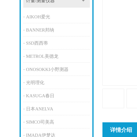
计量/测量仪器
AIKOH爱光
BANNER邦纳
SSD西西蒂
METROL美德龙
ONOSOKKI小野测器
光明理化
KASUGA春日
日本ANELVA
SIMCO司美高
详情介绍
IMADA伊梦达