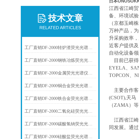
日本ONOSO
江西省江崎贸
备、环境试验
技术文章
（京都玉崎株
RELATED ARTICLES
万种产品，为
升采购效率，
近客户提供及
工厂直销DF-2000转炉渣荧光光谱仪技术参数
自动化设备领
目前已获得
工厂直销DF-2000钢铁冶炼荧光光谱仪技术参数
EYELA、SA
工厂直销DF-2000金属荧光光谱仪技术参数
TOPCON、
工厂直销DF-2000铜合金荧光光谱仪技术参数
主要合作客
(CSOT),天马
工厂直销DF-2000铁合金荧光光谱仪技术参数
（ZAMA）
工厂直销DF-2000二氧化硅荧光光谱仪技术参数
江西省江崎
工厂直销DF-2000碳酸氢钠荧光光谱仪技术参数
同发展。通过
工厂直销DF-2000硅酸盐荧光光谱仪技术参数