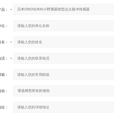
产品：
单位：
姓名：
电话：
邮箱：
省份：
地址：