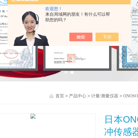
欢迎您！
来自局域网的朋友！有什么可以帮
助您的吗？
>
>
>
首页
产品中心
计量/测量仪器
ONOS
日本ON
冲传感