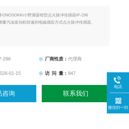
本ONOSOKKI小野测器钳型点火脉冲传感器IP-296
测量汽油发动机转速的电磁感应方式点火脉冲传感器。
P-296
厂商性质：
代理商
026-01-15
访 问 量：
947
电话
品咨询
联系我们
微信扫一扫