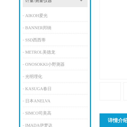
计量/测量仪器
AIKOH爱光
BANNER邦纳
SSD西西蒂
METROL美德龙
ONOSOKKI小野测器
光明理化
KASUGA春日
日本ANELVA
SIMCO司美高
详情介
IMADA伊梦达