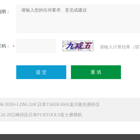
说明：
证码：
请输入计算结果（填
M-303H+LDM-210C日本TAKIKAWA泷川激光测径仪
-26-20江崎供应日本FUJITOOLS富士磨模机