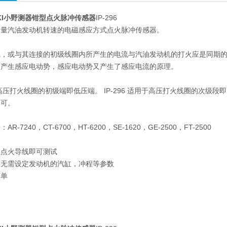
KKI小野测器钳型点火脉冲传感器
IP-296
测量汽油发动机转速的电磁感应方式点火脉冲传感器。
线，或与其连接的初级线圈内所产生的电流与汽油发动机的打火应是同期
会产生感应电动势，感应电动势又产生了感应电流的原理。
适用于高压打火线圈的初级端即低压端。 IP-296 适用于高压打火线圈的
即可。
-7240，CT-6700，HT-6200，SE-1620，GE-2500，FT-2500
住点火导线即可测试
，无需设定发动机的汽缸，冲程等参数
简单