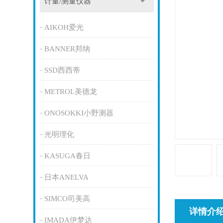
计量/测量仪器
AIKOH爱光
BANNER邦纳
SSD西西蒂
METROL美德龙
ONOSOKKI小野测器
光明理化
KASUGA春日
日本ANELVA
SIMCO司美高
详情介
IMADA伊梦达