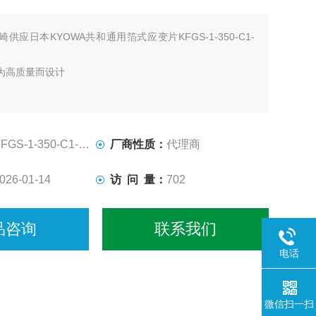
崎供应日本KYOWA共和通用箔式应变片KFGS-1-350-C1-
为高质量而设计
FGS-1-350-C1-23 L5M3R
厂商性质：
代理商
026-01-14
访 问 量：
702
品咨询
联系我们
电话
微信扫一扫