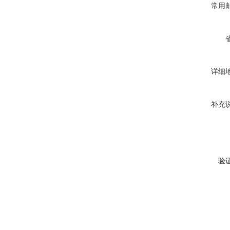
常用
详细
补充
验