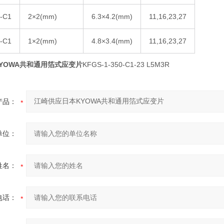
-C1
2×2(mm)
6.3×4.2(mm)
11,16,23,27
-C1
1×2(mm)
4.8×3.4(mm)
11,16,23,27
YOWA共和通用箔式应变片
KFGS-1-350-C1-23 L5M3R
产品：
单位：
姓名：
电话：