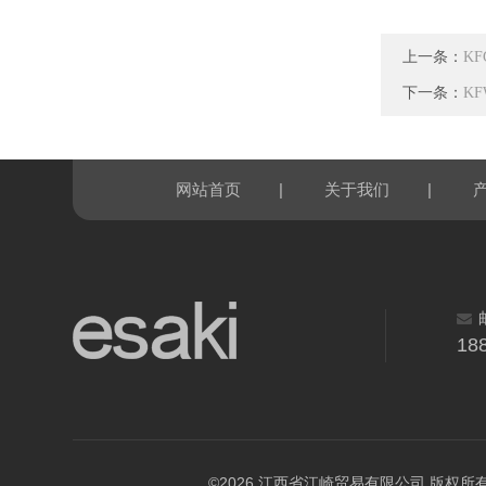
上一条：
KF
下一条：
KF
|
|
网站首页
关于我们
18
©2026 江西省江崎贸易有限公司 版权所有 All R