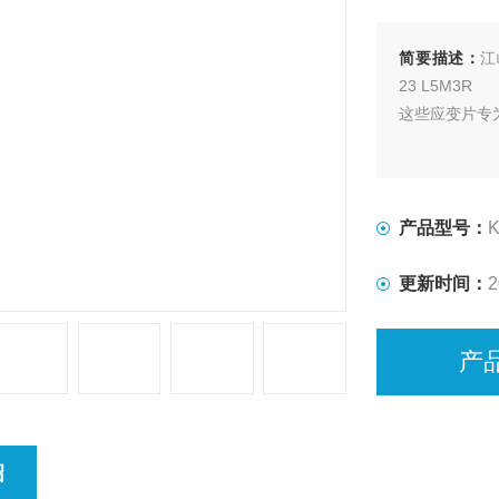
简要描述：
江
23 L5M3R
这些应变片专
产品型号：
K
更新时间：
2
产
绍