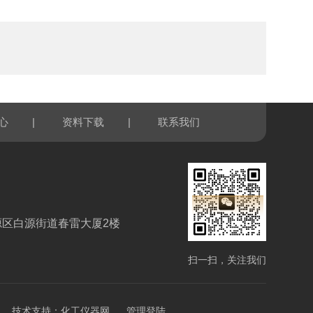
|
|
心
资料下载
联系我们
源区白源街道春雷大厦2楼
扫一扫，关注我们
技术支持：
化工仪器网
管理登陆