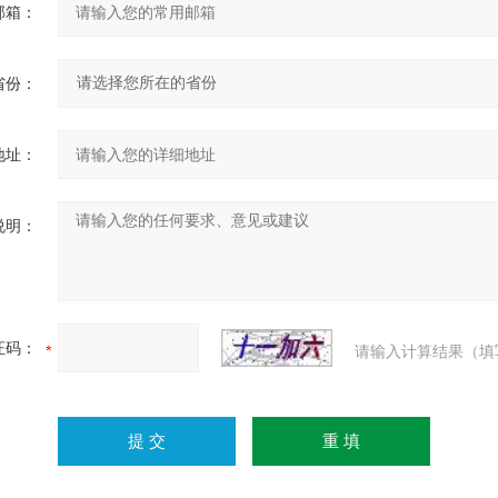
邮箱：
省份：
地址：
说明：
证码：
请输入计算结果（填