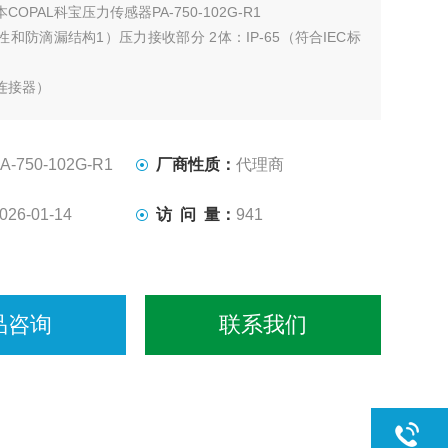
本COPAL科宝压力传感器PA-750-102G-R1
和防滴漏结构1）压力接收部分 2体：IP-65（符合IEC标
连接器）
A-750-102G-R1
厂商性质：
代理商
026-01-14
访 问 量：
941
品咨询
联系我们