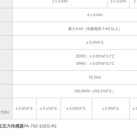
1 ± 0.04V
3 ± 0.04V
2
4 ± 0.04V
最大1mA（负载电阻 5 kΩ 以上）
± 0.3%F.S.
ZERO：± 0.05%F.S./°C
SPAN：± 0.05%F.S./°C
约 2ms
约0.004V（约0.1%F.S.）
± 0.3%F.S.
± 0.1%F.S.
± 0.05%F.S.
± 0.3%F.S.
± 
方向)
科宝压力传感器
PA-750-102G-R1