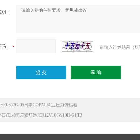
说明：
证码：
请输入计算结果（填
-500-502G-06日本COPAL科宝压力传感器
EYE岩崎卤素灯泡JCR12V100W10H/G1/IR