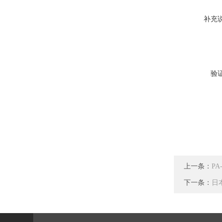
补充
验
上一条：
PA
下一条：
日本