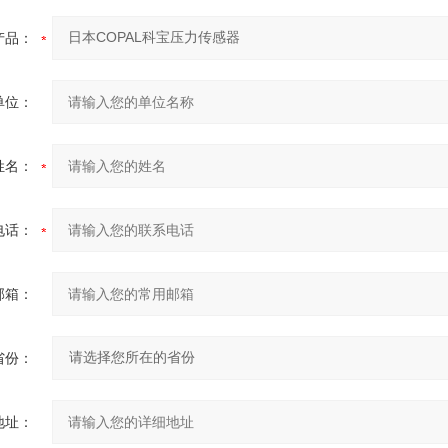
产品：
单位：
姓名：
电话：
邮箱：
省份：
地址：