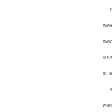
您的
您的
联系
常用
详细