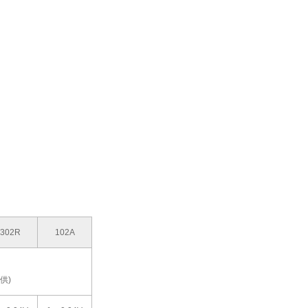
302R
102A
供)