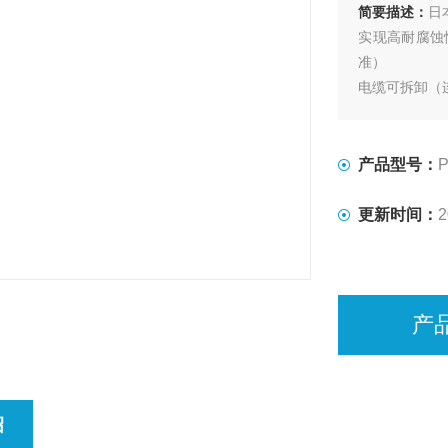
简要描述：
日
实现高耐腐蚀性
准）
电缆可拆卸（
产品型号：
P
更新时间：
2
产
绍