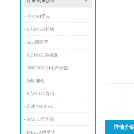
计量/测量仪器
AIKOH爱光
BANNER邦纳
SSD西西蒂
METROL美德龙
ONOSOKKI小野测器
光明理化
KASUGA春日
日本ANELVA
SIMCO司美高
详情介
IMADA伊梦达