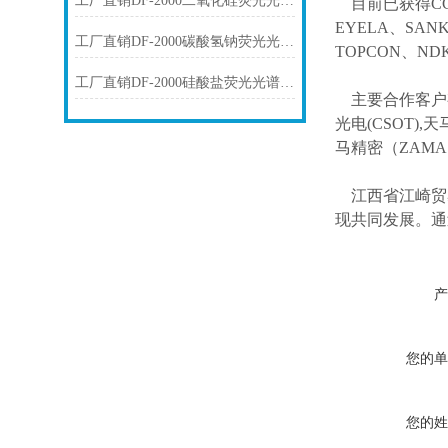
工厂直销DF-2000二氧化硅荧光光谱仪技术参数
目前已获得
C
EYELA、SAN
工厂直销DF-2000碳酸氢钠荧光光谱仪技术参数
TOPCON、ND
工厂直销DF-2000硅酸盐荧光光谱仪技术参数
主要合作客户
光电(CSOT),天
马精密（ZAM
江西省江崎贸
现共同发展。通
产
您的单
您的姓