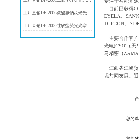
工厂直销DF-2000二氧化硅荧光光谱仪技术参数
专注于智能光源
目前已获得
C
工厂直销DF-2000碳酸氢钠荧光光谱仪技术参数
EYELA、SAN
TOPCON、ND
工厂直销DF-2000硅酸盐荧光光谱仪技术参数
主要合作客户
光电(CSOT),天
马精密（ZAM
江西省江崎贸
现共同发展。通
产
您的单
您的姓