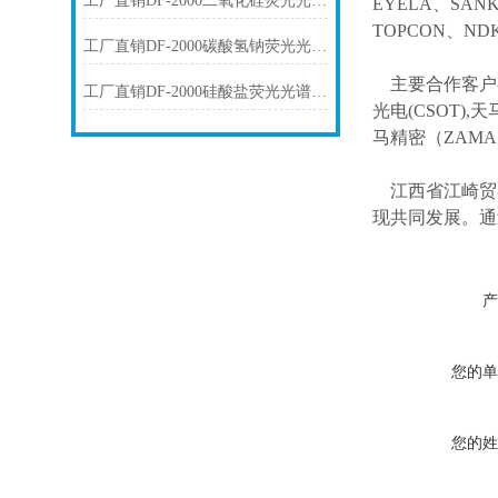
工厂直销DF-2000二氧化硅荧光光谱仪技术参数
EYELA、SAN
TOPCON、ND
工厂直销DF-2000碳酸氢钠荧光光谱仪技术参数
主要合作客户
工厂直销DF-2000硅酸盐荧光光谱仪技术参数
光电(CSOT),天
马精密（ZAM
江西省江崎贸
现共同发展。通
产
您的单
您的姓