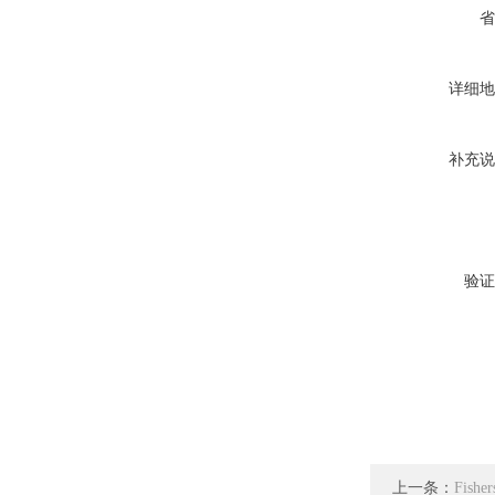
省
详细地
补充说
验证
上一条：
Fis