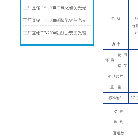
工厂直销DF-2000二氧化硅荧光光谱仪技术参数
电 源
卡
工厂直销DF-2000碳酸氢钠荧光光谱仪技术参数
电源
工厂直销DF-2000硅酸盐荧光光谱仪技术参数
A
功 率
使 用
环 境
保 存
外形尺寸
重 量
标准附件
AC
名 称
型 号
通道数