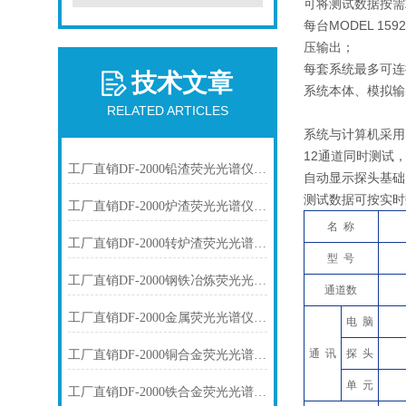
可将测试数据按需
每台MODEL 1
压输出；
每套系统最多可连
技术文章
系统本体、模拟输
RELATED ARTICLES
系统与计算机采用U
12通道同时测试
工厂直销DF-2000铅渣荧光光谱仪技术参数
自动显示探头基础
测试数据可按实时
工厂直销DF-2000炉渣荧光光谱仪技术参数
名 称
工厂直销DF-2000转炉渣荧光光谱仪技术参数
型 号
工厂直销DF-2000钢铁冶炼荧光光谱仪技术参数
通道数
工厂直销DF-2000金属荧光光谱仪技术参数
电 脑
通 讯
探 头
工厂直销DF-2000铜合金荧光光谱仪技术参数
单 元
工厂直销DF-2000铁合金荧光光谱仪技术参数