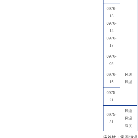
0976-
13
0976-
14
0976-
17
0976-
05
0976-
风速
15
风温
0975-
21
风速
0975-
风温
31
湿度
应答性：常温恒温