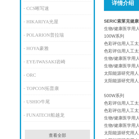
详情介绍
CCS晰写速
SERIC索莱克
HIKARIYA光屋
生物/健康医学用
POLARION普拉瑞
100W系列
色彩评估用人工太阳
HOYA豪雅
色彩评估用人工太阳
生物/健康医学用人
EYE/IWASAKI岩崎
生物/健康医学用人
太阳能源研究用人工
ORC
太阳能源研究用人工
TOPCON拓普康
500W系列
USHIO牛尾
色彩评估用人工太阳
色彩评估用人工太阳
FUNATECH船越龙
生物/健康医学用人
生物/健康医学用人
太阳能源研究用人工
查看全部