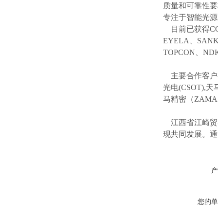
质量和可靠性要
专注于智能光源
目前已获得
C
EYELA、SAN
TOPCON、ND
主要合作客户
光电(CSOT),天
马精密（ZAM
江西省江崎贸
现共同发展。通
产
您的单