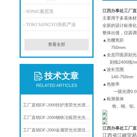
江西办事处工厂直
SONIC索尼克
主要用于多基体材
TOKI SANGYO东机产业
全新的设计标准化
整体出缝，仪器调
▲光栅焦距
查看全部
750mm
▲全息凹面原刻光
刻线2400线/
▲波长范围
技术文章
140-750nm
▲色散率
RELATED ARTICLES
一级光谱0.055
▲检测基体
工厂直销DF-2000转炉渣荧光光谱仪技术参数
铁、铜、铝、镍
工厂直销DF-2000钢铁冶炼荧光光谱仪技术参数
江西办事处工厂直
工厂直销DF-2000金属荧光光谱仪技术参数
江西省江崎贸易