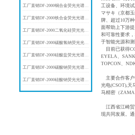
工设备、环境试
工厂直销DF-2000铜合金荧光光谱仪技术参数
マサキ（京都玉
工厂直销DF-2000铁合金荧光光谱仪技术参数
牌、超过10万
面帮助上下游提
工厂直销DF-2000二氧化硅荧光光谱仪技术参数
和可靠性要求，
于智能光源和测
工厂直销DF-2000碳酸氢钠荧光光谱仪技术参数
目前已获得
C
工厂直销DF-2000硅酸盐荧光光谱仪技术参数
EYELA、SAN
TOPCON、ND
工厂直销DF-2000碳酸钠荧光光谱仪技术参数
主要合作客户
工厂直销DF-2000硅酸钠荧光光谱仪技术参数
光电(CSOT),天
马精密（ZAM
江西省江崎贸
现共同发展。通