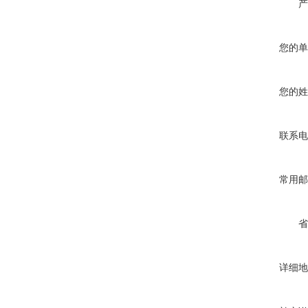
产
您的单
您的姓
联系电
常用邮
省
详细地