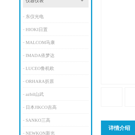
仪器仪表
东仪光电
HIOKI日置
MALCOM马康
IMADA依梦达
LUCEO鲁机欧
ORHARA折原
azbil山武
日本JIKCO吉高
SANKO三高
详情介绍
NEWKON新光