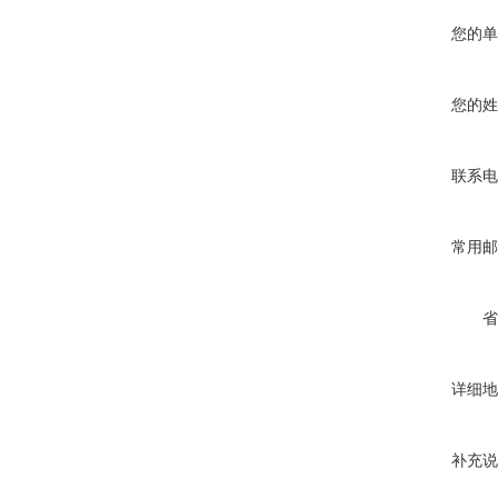
您的单
您的姓
联系电
常用邮
省
详细地
补充说