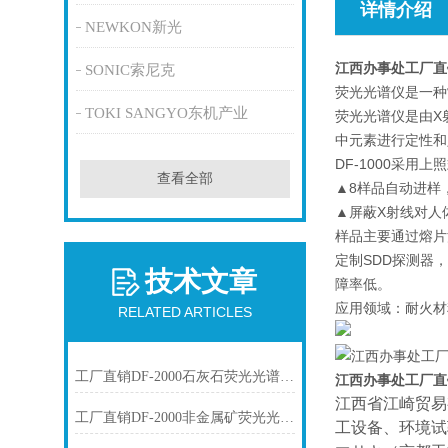
详情介绍
NEWKON新光
江西办事处工厂直
SONIC索尼克
荧光光谱仪是一种
TOKI SANGYO东机产业
荧光光谱仪是由X
中元素进行定性和定量
DF-1000采
查看全部
▲8样品自动进样
▲屏蔽X射线对人
样品主要通过熔片
定制SDD探测器
技术文章
障率低。
应用领域：耐火材
RELATED ARTICLES
工厂直销DF-2000石灰石荧光光谱仪技术参数
江西办事处工厂直
江西省江崎贸易
工厂直销DF-2000非金属矿荧光光谱仪技术参数
工设备、环境试