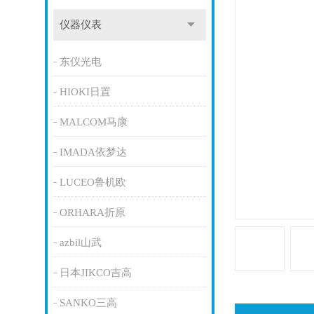
仪器仪表
东仪光电
HIOKI日置
MALCOM马康
IMADA依梦达
LUCEO鲁机欧
ORHARA折原
azbil山武
日本JIKCO吉高
SANKO三高