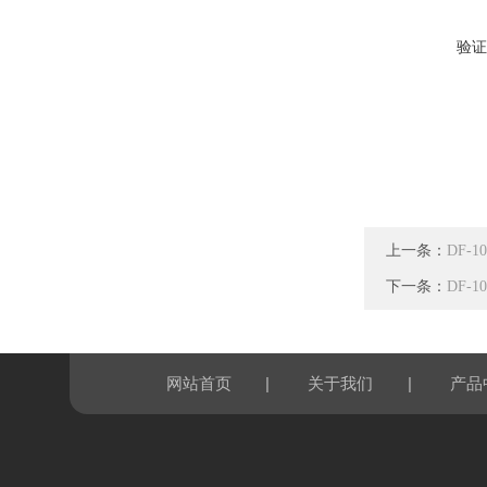
验证
上一条：
DF-
下一条：
DF-
|
|
网站首页
关于我们
产品