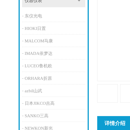
仪器仪表
东仪光电
HIOKI日置
MALCOM马康
IMADA依梦达
LUCEO鲁机欧
ORHARA折原
azbil山武
日本JIKCO吉高
SANKO三高
详情介绍
NEWKON新光