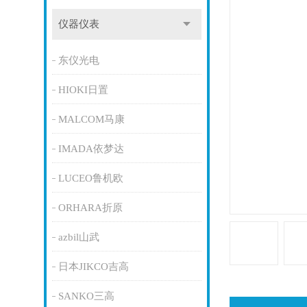
仪器仪表
东仪光电
HIOKI日置
MALCOM马康
IMADA依梦达
LUCEO鲁机欧
ORHARA折原
azbil山武
日本JIKCO吉高
SANKO三高