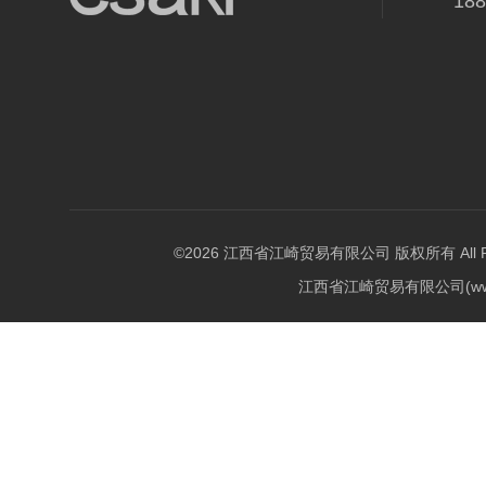
18
©2026 江西省江崎贸易有限公司 版权所有 All Righ
江西省江崎贸易有限公司(w