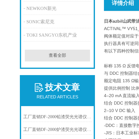
详情介绍
NEWKON新光
日本azbil山武
SONIC索尼克
ACTIVAL™ V
TOKI SANGYO东机产业
阀体额定值对应于 J
执行器具有可逆同步
有以下四种控制信
查看全部
标称 135 Ω 反馈
与 DDC 控制器结合
额定电阻 135 Ω
技术文章
提供比例控制 比例控
4–20 mA 直流输
RELATED ARTICLES
结合 DDC 控制器提
2–10 V DC 输入
工厂直销DF-2000铅渣荧光光谱仪技术参数
结合 DDC 控制器提
-DDC：直接数字
工厂直销DF-2000炉渣荧光光谱仪技术参数
-JIS：日本工业标