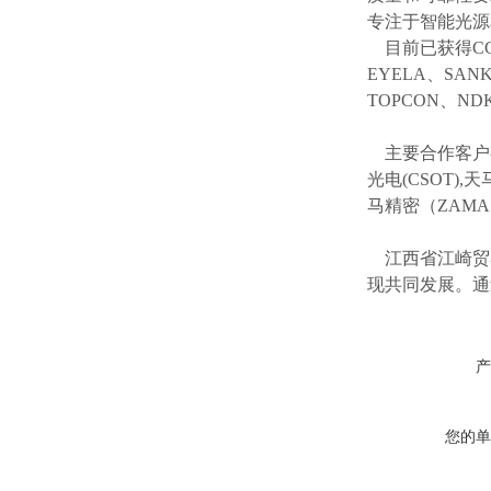
专注于智能光源
目前已获得
C
EYELA、SAN
TOPCON、ND
主要合作客户
光电(CSOT),天
马精密（ZAM
江西省江崎贸
现共同发展。通
产
您的单