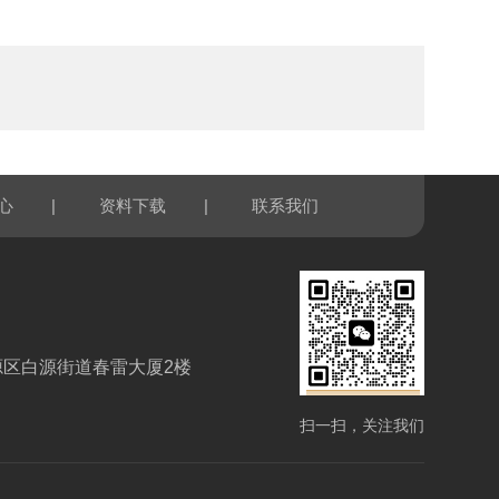
|
|
心
资料下载
联系我们
源区白源街道春雷大厦2楼
扫一扫，关注我们