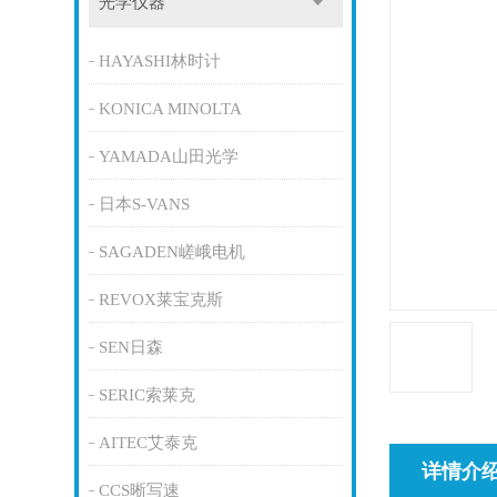
光学仪器
HAYASHI林时计
KONICA MINOLTA
YAMADA山田光学
日本S-VANS
SAGADEN嵯峨电机
REVOX莱宝克斯
SEN日森
SERIC索莱克
AITEC艾泰克
详情介
CCS晰写速