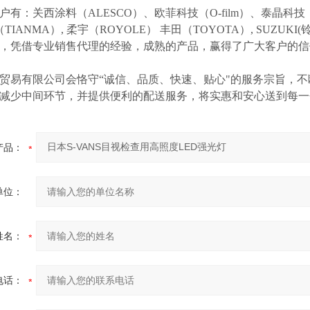
户有：关西涂料（
ALESCO）、欧菲科技（O-film）、泰晶科技（
（TIANMA）,
柔宇（
ROYOLE）
丰田（
TOYOTA）,
SUZUK
等，凭借专业销售代理的经验，成熟的产品，赢得了广大客户的
贸易有限公司会恪守
“诚信、品质、快速、贴心"的服务宗旨，
减少中间环节，并提供便利的配送服务，将实惠和安心送到每一
产品：
单位：
姓名：
电话：