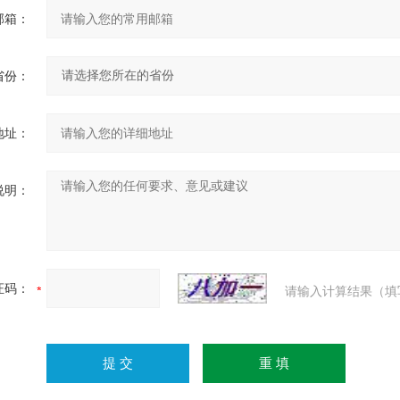
邮箱：
省份：
地址：
说明：
证码：
请输入计算结果（填