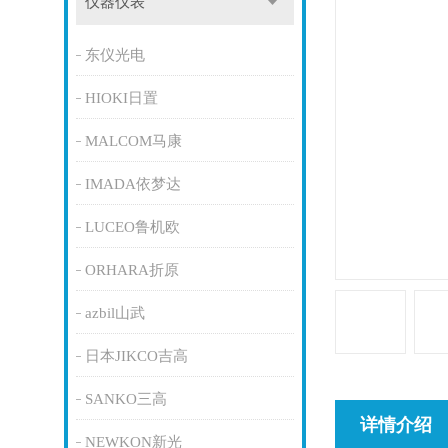
仪器仪表
东仪光电
HIOKI日置
MALCOM马康
IMADA依梦达
LUCEO鲁机欧
ORHARA折原
azbil山武
日本JIKCO吉高
SANKO三高
详情介绍
NEWKON新光