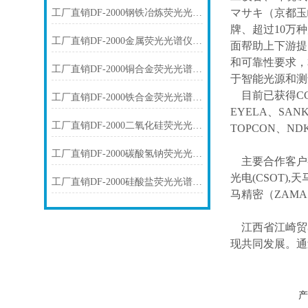
マサキ（京都玉
工厂直销DF-2000钢铁冶炼荧光光谱仪技术参数
牌、超过10万
工厂直销DF-2000金属荧光光谱仪技术参数
面帮助上下游提
和可靠性要求，
工厂直销DF-2000铜合金荧光光谱仪技术参数
于智能光源和测
目前已获得
C
工厂直销DF-2000铁合金荧光光谱仪技术参数
EYELA、SAN
工厂直销DF-2000二氧化硅荧光光谱仪技术参数
TOPCON、ND
工厂直销DF-2000碳酸氢钠荧光光谱仪技术参数
主要合作客户
光电(CSOT),天
工厂直销DF-2000硅酸盐荧光光谱仪技术参数
马精密（ZAM
江西省江崎贸
现共同发展。通
产