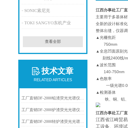
江西办事处工厂直
SONIC索尼克
主要用于多基体材
TOKI SANGYO东机产业
全新的设计标准化
整体出缝，仪器调
▲光栅焦距
查看全部
750mm
▲全息凹面原刻光
刻线2400线/
▲波长范围
技术文章
140-750nm
▲色散率
RELATED ARTICLES
一级光谱0.055
▲检测基体
工厂直销DF-2000铅渣荧光光谱仪技术参数
铁、铜、铝、镍
工厂直销DF-2000炉渣荧光光谱仪技术参数
江西办事处工厂直
江西省江崎贸易
工厂直销DF-2000转炉渣荧光光谱仪技术参数
工设备、环境试