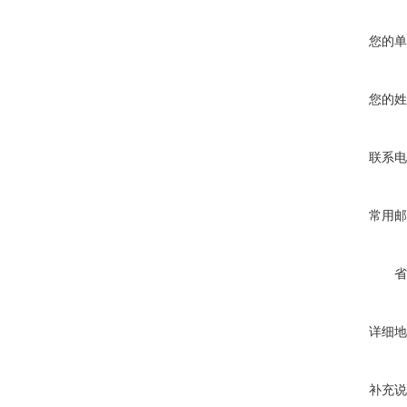
您的单
您的姓
联系电
常用邮
省
详细地
补充说