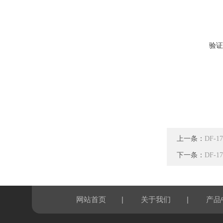
验证
上一条：
DF-
下一条：
DF-
|
|
网站首页
关于我们
产品