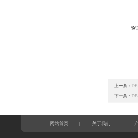
验
上一条：
D
下一条：
D
|
|
网站首页
关于我们