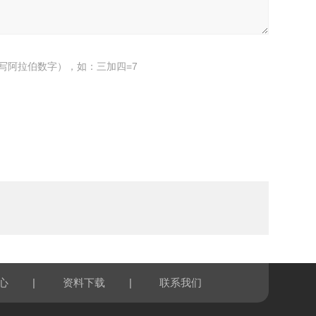
写阿拉伯数字），如：三加四=7
|
|
心
资料下载
联系我们