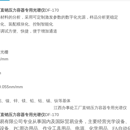
厂直销压力容器专用光谱仪
DF-170
体材料的分析，采用可定制激发参数的数字化光源，样品分析更稳定
准化、装配模块化、控制智能化
器调试方便、快捷，便于增加通道
刻光栅
/mm
m
55nm/mm
镍、锌、镁、铅、钴、锡、钛等基体
厂直销压力容器专用光谱仪
DF-170
易有限公司专业从事国内及国际贸易业务，主要经营光学设备、
设备、
PC周边用品、作业工具用品、电源、化学用品、FA自动