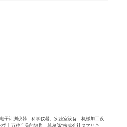
电子计测仪器、科学仪器、实验室设备、机械加工设
化类上万种产品的销售，其总部“株式会社タマサキ