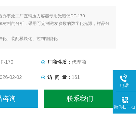
西办事处工厂直销压力容器专用光谱仪DF-170
体材料的分析，采用可定制激发参数的数字化光源，样品分
准化、装配模块化、控制智能化
F-170
厂商性质：
代理商
026-02-02
访 问 量：
161
电话
品咨询
联系我们
微信扫一扫