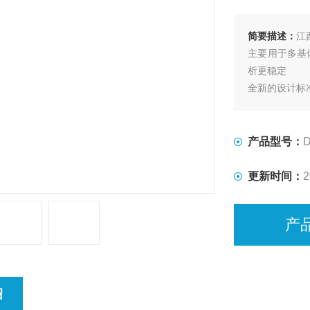
简要描述：
江
主要用于多基
析更稳定
全新的设计标
产品型号：
D
更新时间：
2
产
绍