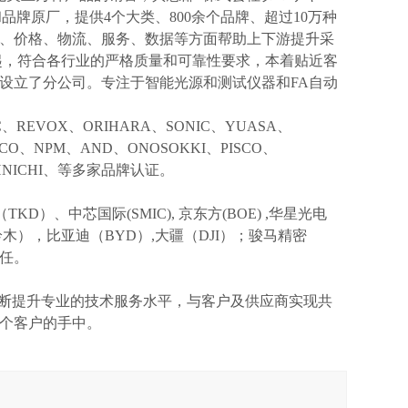
和品牌原厂，提供4个大类、800余个品牌、超过10万种
、价格、物流、服务、数据等方面帮助上下游提升采
起，符合各行业的严格质量和可靠性要求，本着贴近客
设立了分公司。专注于智能光源和测试仪器和FA自动
IC、REVOX、ORIHARA、SONIC、YUASA、
KCO、NPM、AND、ONOSOKKI、PISCO、
OHNICHI、等多家品牌认证。
TKD）、中芯国际(SMIC),
京东方
(BOE) ,华星光电
I(铃木），比亚迪（BYD）,大疆（DJI）；骏马精密
信任。
不断提升专业的技术服务水平，与客户及供应商实现共
个客户的手中。