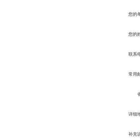
您的
您的
联系
常用
详细
补充