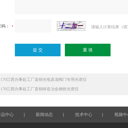
证码：
请输入计算结果（填
F-170江西办事处工厂直销光电直读阀门专用光谱仪
F-170江西办事处工厂直销铸造冶金钢铁光谱仪
|
|
|
产品中心
新闻动态
技术中心
视频中