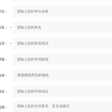
单位：
姓名：
电话：
邮箱：
省份：
地址：
说明：