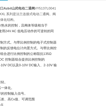
口Azbil山武电动二通阀
VY5137L0041
VY51XXL 系列是法兰连接式电动二通阀。阀
一体化结构。
/热水的控制，且阀体等级相当于
使用24V AC 低电压动作的可逆转的同
控制方式。与带比例控制的电子式控制器
控制的反馈电位计内置方式。与带比例控
组合进行比例控制的公称阻抗135Ω
DC 控制器组合提供比例控制的
2-10V DC以及0-10V DC输入、2-10V 输
量轻。
行器一体化。
多样的控制输入信号。
高压差、高Cv值、可调范围
特点