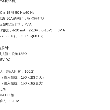
一体化结构）
± 15 % 50 Hz/60 Hz
15-80A 的阀门：标准扭矩型
反馈电位计型 ：7V A
阻抗，4-20 mA，2-10V，0-10V）：8V A
(50 Hz)， 53 ± 5 s(60 Hz)
电位计
阻抗值：公称135Ω
V DC
C 输入 （输入阻抗：100Ω）
输入 （输入阻抗：150 kΩ或更大）
输入 （输入阻抗：150 kΩ或更大)
馈信号
A DC 输
 输入、0-10V