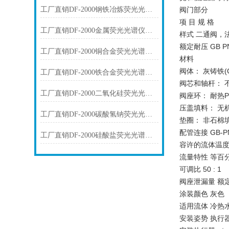
工厂直销DF-2000钢铁冶炼荧光光谱仪技术参数
阀门部分
项 目 规 格
工厂直销DF-2000金属荧光光谱仪技术参数
样式 二通阀，
额定耐压 GB P
工厂直销DF-2000铜合金荧光光谱仪技术参数
材料
阀体： 灰铸铁(G
工厂直销DF-2000铁合金荧光光谱仪技术参数
阀芯和轴杆： 不
工厂直销DF-2000二氧化硅荧光光谱仪技术参数
阀座环： 耐热P
压盖填料： 无
工厂直销DF-2000碳酸氢钠荧光光谱仪技术参数
垫圈： 非石棉
配管连接 GB-PN
工厂直销DF-2000硅酸盐荧光光谱仪技术参数
容许的流体温度 0
流量特性 等百
可调比 50 : 1
阀座泄漏量 额定C
涂装颜色 灰色
适用流体 冷热
安装姿势 执行