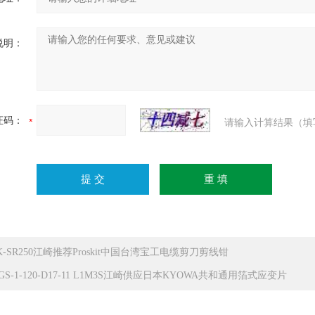
说明：
证码：
请输入计算结果（填
PK-SR250江崎推荐Proskit中国台湾宝工电缆剪刀剪线钳
GS-1-120-D17-11 L1M3S江崎供应日本KYOWA共和通用箔式应变片