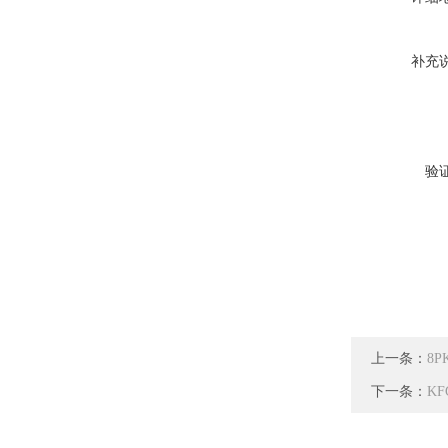
补充
验
上一条：
8
下一条：
KF