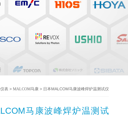
>
> 日本MALCOM马康波峰焊炉温测试仪
器仪表
MALCOM马康
ALCOM马康波峰焊炉温测试