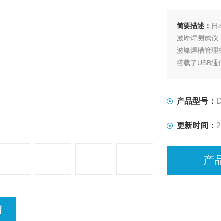
简要描述：
日
波峰焊测试仪
波峰焊槽管理
搭载了USB
产品型号：
D
更新时间：
2
产
绍