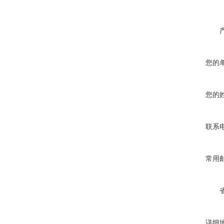
您的
您的
联系
常用
详细