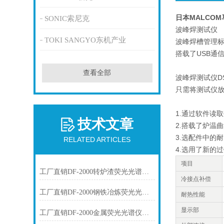
日本MALCO
SONIC索尼克
波峰焊测试仪
TOKI SANGYO东机产业
波峰焊槽管理标
搭载了USB通
查看全部
波峰焊测试仪DS
只需将测试仪
1.通过软件读
技术文章
2.搭载了炉温
3.选配件中的
RELATED ARTICLES
4.选用了新的
项目
工厂直销DF-2000转炉渣荧光光谱仪技术参数
冷接点补偿
工厂直销DF-2000钢铁冶炼荧光光谱仪技术参数
耐热性能
显示部
工厂直销DF-2000金属荧光光谱仪技术参数