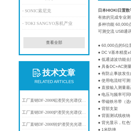
日本HIOKI日置
SONIC索尼克
有效的完成专业测
TOKI SANGYO东机产业
多种功能 60,0
可测交流 USB通
查看全部
● 60,000点的
● DC V基本精度±
● 低通滤波功能
● 具备DC+AC
技术文章
● 有防止事故发
● 使用电流钳可测
RELATED ARTICLES
● 直接输入测量最高
● 电压与频率可
工厂直销DF-2000铅渣荧光光谱仪技术参数
● 带磁铁吊带（选
● 背部支架
工厂直销DF-2000炉渣荧光光谱仪技术参数
● 背面测试线收纳
● 背光显示，红
工厂直销DF-2000转炉渣荧光光谱仪技术参数
● 1米防摔