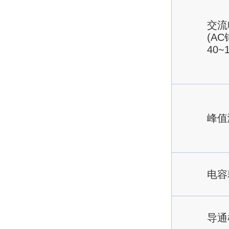
交流
(A
40~
峰值
电容
导通