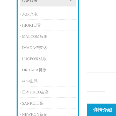
仪器仪表
东仪光电
HIOKI日置
MALCOM马康
IMADA依梦达
LUCEO鲁机欧
ORHARA折原
azbil山武
日本JIKCO吉高
SANKO三高
详情介绍
NEWKON新光