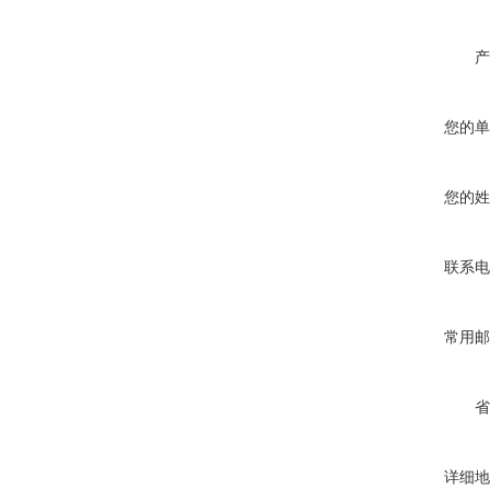
产
您的单
您的姓
联系电
常用邮
省
详细地