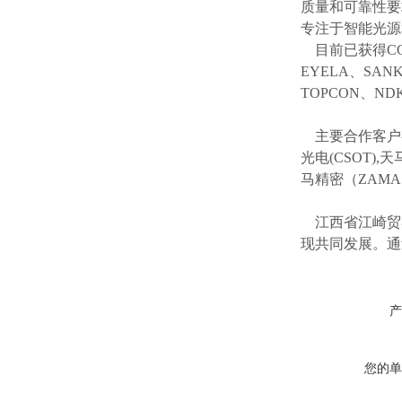
质量和可靠性要
专注于智能光源
目前已获得
C
EYELA、SAN
TOPCON、ND
主要合作客户
光电(CSOT),天
马精密（ZAM
江西省江崎贸
现共同发展。通
产
您的单