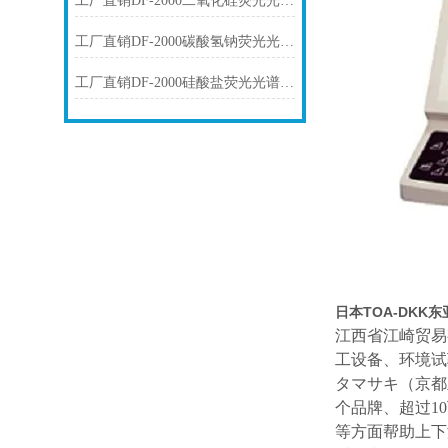
工厂直销DF-2000二氧化硅荧光光谱仪技术参数
工厂直销DF-2000碳酸氢钠荧光光谱仪技术参数
工厂直销DF-2000硅酸盐荧光光谱仪技术参数
日本TOA-DKK
江西省江崎贸易
工设备、环境试
タマサキ（京都
个品牌、超过1
等方面帮助上下