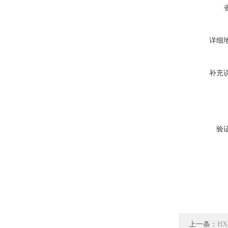
详细
补充
验
上一条：
H