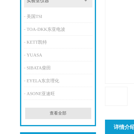
实验室仪器
美国TSI
TOA-DKK东亚电波
KETT凯特
YUASA
SIBATA柴田
EYELA东京理化
ASONE亚速旺
查看全部
详情介