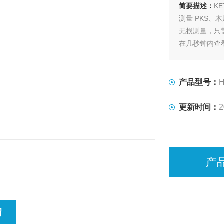
简要描述：
K
测量 PKS、
无损测量，只
在几秒钟内查
产品型号：
H
更新时间：
2
产
绍