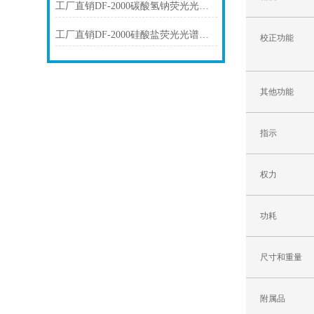
工厂直销DF-2000碳酸氢钠荧光光谱仪技术参数
工厂直销DF-2000硅酸盐荧光光谱仪技术参数
校正功能
其他功能
指示
权力
功耗
尺寸和重量
附属品