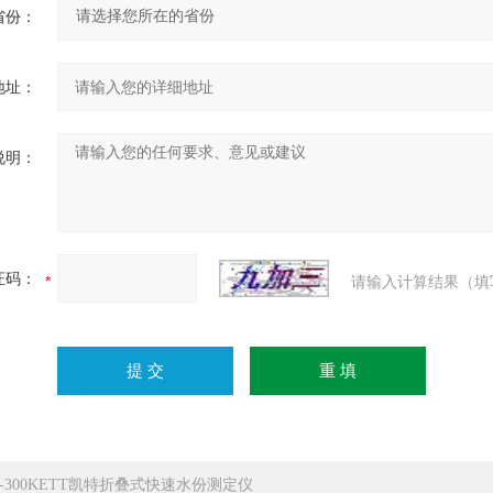
省份：
地址：
说明：
证码：
请输入计算结果（填
X-300KETT凯特折叠式快速水份测定仪