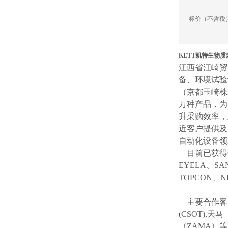
标价（不含税
KETT凯特生物
江西省江崎贸
备、环境试验
（京都玉崎株
万种产品，为
升采购效率，
近客户提供及
自动化设备领
目前已获得
EYELA、SA
TOPCON、
主要合作客
(CSOT),天马
（ZAMA）