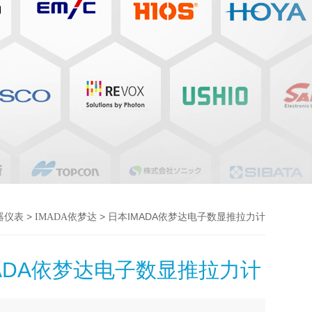
>
> 日本IMADA依梦达电子数显推拉力计
器仪表
IMADA依梦达
ADA依梦达电子数显推拉力计