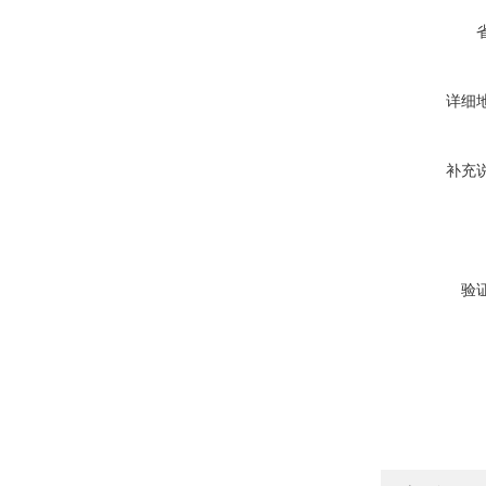
详细
补充
验