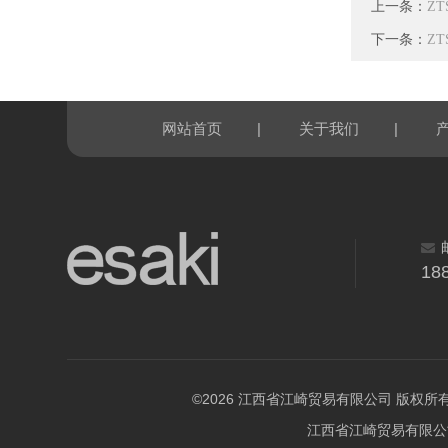
上一条：
Z
下一条：
Z
|
|
网站首页
关于我们
18
©2026 江西省江崎贸易有限公司 版权所有 All R
江西省江崎贸易有限公司