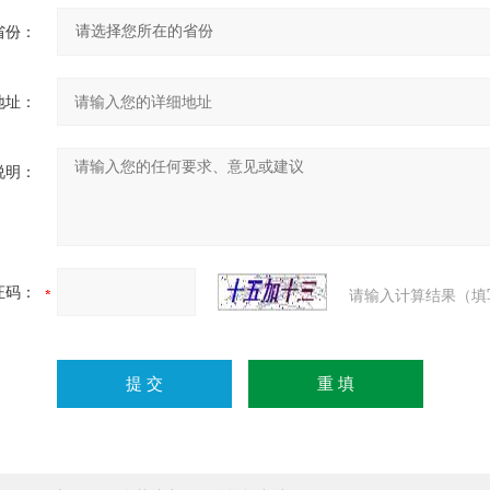
省份：
地址：
说明：
证码：
请输入计算结果（填