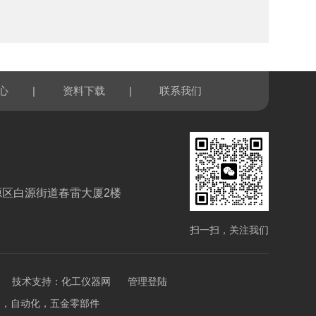
|
|
心
资料下载
联系我们
源区白源街道春雷大厦2楼
扫一扫，关注我们
技术支持：
化工仪器网
管理登陆
计测，自动化，五金零部件