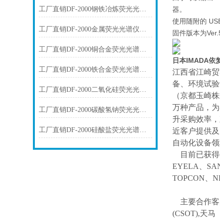
工厂直销DF-2000钢铁冶炼荧光光谱仪技术参数
器。
使用随附的 U
工厂直销DF-2000金属荧光光谱仪技术参数
固件版本为Ve
工厂直销DF-2000铜合金荧光光谱仪技术参数
日本IMADA
工厂直销DF-2000铁合金荧光光谱仪技术参数
江西省江崎贸
备、环境试验
工厂直销DF-2000二氧化硅荧光光谱仪技术参数
（京都玉崎株
万种产品，为
工厂直销DF-2000碳酸氢钠荧光光谱仪技术参数
升采购效率，
工厂直销DF-2000硅酸盐荧光光谱仪技术参数
近客户提供及
自动化设备领
目前已获得
EYELA、SA
TOPCON、
主要合作客
(CSOT),天马