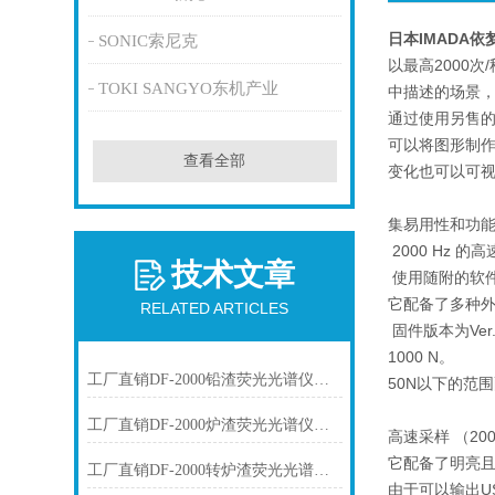
日本IMADA
SONIC索尼克
以最高2000
TOKI SANGYO东机产业
中描述的场景
通过使用另售的
可以将图形制
查看全部
变化也可以可
集易用性和功
2000 Hz
技术文章
使用随附的软件
它配备了多种
RELATED ARTICLES
固件版本为Ve
1000 N。
工厂直销DF-2000铅渣荧光光谱仪技术参数
50N以下的范
工厂直销DF-2000炉渣荧光光谱仪技术参数
高速采样 （2
它配备了明亮且
工厂直销DF-2000转炉渣荧光光谱仪技术参数
由于可以输出