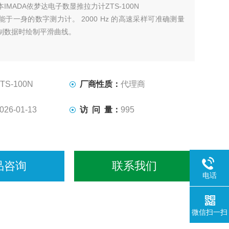
本IMADA依梦达电子数显推拉力计ZTS-100N
于一身的数字测力计。 2000 Hz 的高速采样可准确测量
制数据时绘制平滑曲线。
TS-100N
厂商性质：
代理商
026-01-13
访 问 量：
995
品咨询
联系我们
电话
微信扫一扫