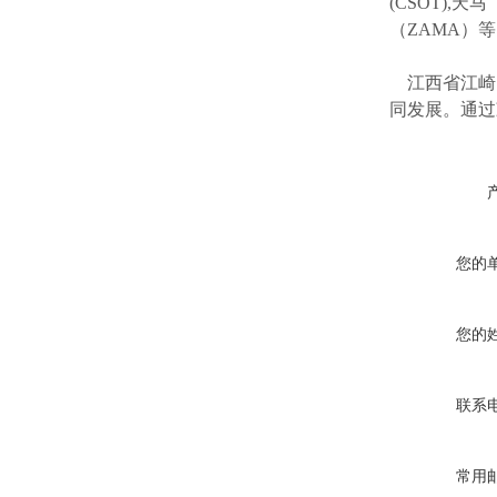
(CSOT),天马
（ZAMA）
江西省江崎
同发展。通过
您的
您的
联系
常用