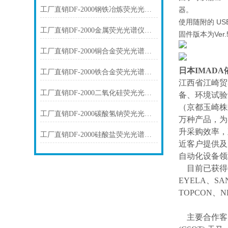
工厂直销DF-2000钢铁冶炼荧光光谱仪技术参数
器。
使用随附的 U
工厂直销DF-2000金属荧光光谱仪技术参数
固件版本为Ve
工厂直销DF-2000铜合金荧光光谱仪技术参数
日本IMAD
工厂直销DF-2000铁合金荧光光谱仪技术参数
江西省江崎贸
工厂直销DF-2000二氧化硅荧光光谱仪技术参数
备、环境试验
（京都玉崎株
工厂直销DF-2000碳酸氢钠荧光光谱仪技术参数
万种产品，为
升采购效率，
工厂直销DF-2000硅酸盐荧光光谱仪技术参数
近客户提供及
自动化设备领
目前已获得
EYELA、SA
TOPCON、
主要合作客