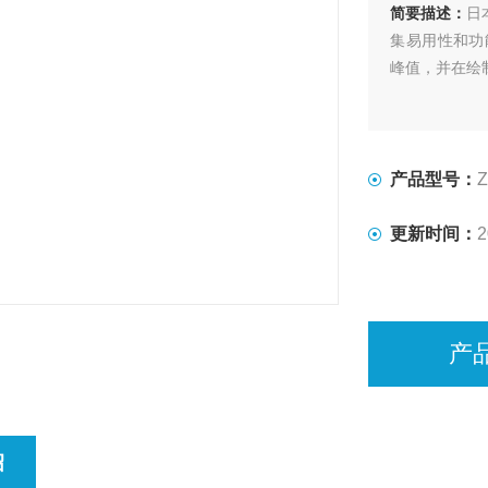
简要描述：
日
集易用性和功能
峰值，并在绘
产品型号：
Z
更新时间：
2
产
绍