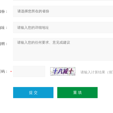
省份：
地址：
说明：
证码：
请输入计算结果（填