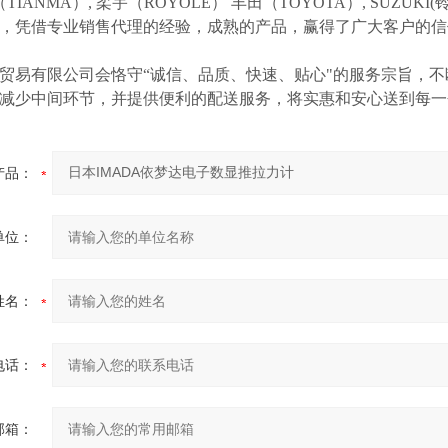
（TIANMA）,
柔宇（
ROYOLE）
丰田（
TOYOTA）,
SUZUK
等，凭借专业销售代理的经验，成熟的产品，赢得了广大客户的
贸易有限公司会恪守
“诚信、品质、快速、贴心"的服务宗旨，
减少中间环节，并提供便利的配送服务，将实惠和安心送到每一
产品：
单位：
姓名：
电话：
邮箱：