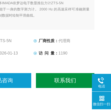
本IMADA依梦达电子数显推拉力计ZTS-5N
于一身的数字测力计。 2000 Hz 的高速采样可准确测量
制数据时绘制平滑曲线。
TS-5N
厂商性质：
代理商
026-01-13
访 问 量：
1190
品咨询
联系我们
电话
微信扫一扫