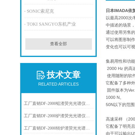
日本IMADA
SONIC索尼克
以最高2000
TOKI SANGYO东机产业
中描述的场景
通过使用另售的
可以将图形制
查看全部
变化也可以可
集易用性和功
2000 Hz
技术文章
使用随附的软件
它配备了多种
RELATED ARTICLES
固件版本为Ve
1000 N。
工厂直销DF-2000铅渣荧光光谱仪技术参数
50N以下的范
工厂直销DF-2000炉渣荧光光谱仪技术参数
高速采样 （2
它配备了明亮且
工厂直销DF-2000转炉渣荧光光谱仪技术参数
由于可以输出