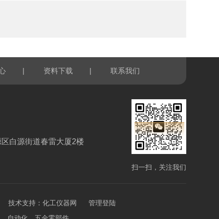
|
|
心
资料下载
联系我们
源区白源街道春雷大厦2楼
扫一扫，关注我们
技术支持：
化工仪器网
管理登陆
计测，自动化，五金零部件