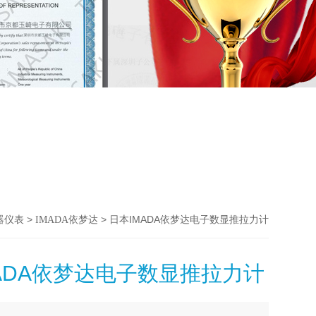
>
> 日本IMADA依梦达电子数显推拉力计
器仪表
IMADA依梦达
ADA依梦达电子数显推拉力计