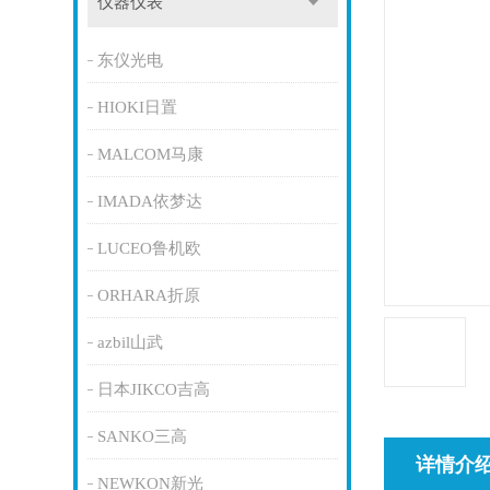
仪器仪表
东仪光电
HIOKI日置
MALCOM马康
IMADA依梦达
LUCEO鲁机欧
ORHARA折原
azbil山武
日本JIKCO吉高
SANKO三高
详情介
NEWKON新光