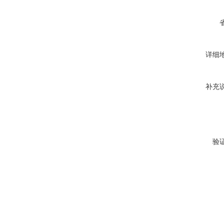
详细
补充
验