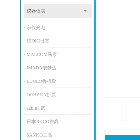
仪器仪表
东仪光电
HIOKI日置
MALCOM马康
IMADA依梦达
LUCEO鲁机欧
ORHARA折原
azbil山武
日本JIKCO吉高
SANKO三高