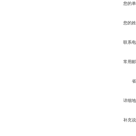
您的单
您的姓
联系电
常用邮
省
详细地
补充说