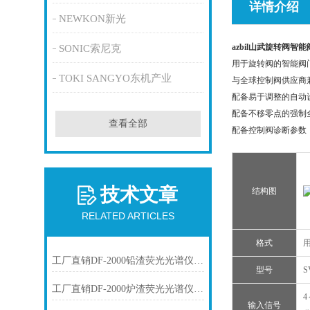
详情介绍
NEWKON新光
azbil山武旋转阀智
SONIC索尼克
用于旋转阀的智能阀
TOKI SANGYO东机产业
与全球控制阀供应商
配备易于调整的自动
配备不移零点的强制
查看全部
配备控制阀诊断参数
技术文章
结构图
RELATED ARTICLES
格式
工厂直销DF-2000铅渣荧光光谱仪技术参数
型号
S
工厂直销DF-2000炉渣荧光光谱仪技术参数
4
输入信号