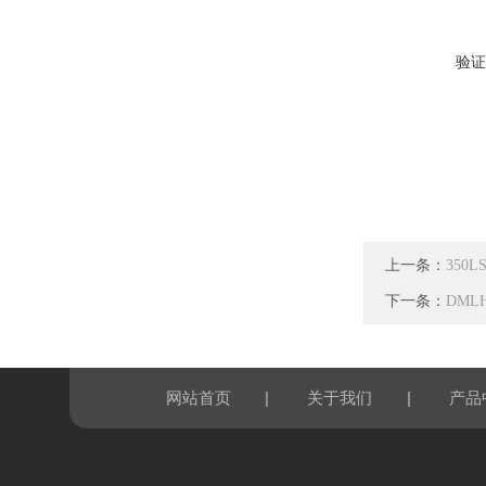
验证
上一条：
350
下一条：
DML
|
|
网站首页
关于我们
产品