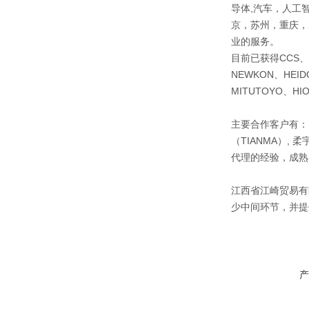
导体,汽车，人工
京，苏州，重庆，
业的服务。
目前已获得CCS、SE
NEWKON、HEID
MITUTOYO、H
主要合作客户有：关西
（TIANMA）, 
代理的经验，成
江西省江崎贸易有
少中间环节，并提
产