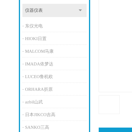
仪器仪表
东仪光电
HIOKI日置
MALCOM马康
IMADA依梦达
LUCEO鲁机欧
ORHARA折原
azbil山武
日本JIKCO吉高
SANKO三高