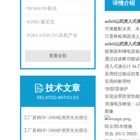
详情介绍
NEWKON新光
azbil山武浸入式
SONIC索尼克
可测量配水库、水
TOKI SANGYO东机产业
只需将检测器浸入
azbil山武浸入式
探测器和继电器箱
查看全部
通过自诊断功能诊
浸入式液位计 AL
采用经过验证的复
实用的耐用性
技术文章
*的防雷保护
实现业界防雷性能
RELATED ARTICLES
浪涌电压峰值：±20
图像
工厂直销DF-2000铅渣荧光光谱仪技术参数
防尘/防水措施
工厂直销DF-2000炉渣荧光光谱仪技术参数
符合 JIS C 0920、