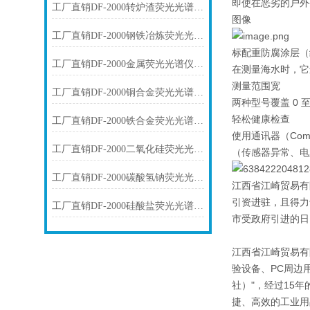
即使在恶劣的户外
工厂直销DF-2000转炉渣荧光光谱仪技术参数
图像
工厂直销DF-2000钢铁冶炼荧光光谱仪技术参数
标配重防腐涂层（
工厂直销DF-2000金属荧光光谱仪技术参数
在测量海水时，它
测量范围宽
工厂直销DF-2000铜合金荧光光谱仪技术参数
两种型号覆盖 0 至
轻松健康检查
工厂直销DF-2000铁合金荧光光谱仪技术参数
使用通讯器（Com
工厂直销DF-2000二氧化硅荧光光谱仪技术参数
（传感器异常、电
工厂直销DF-2000碳酸氢钠荧光光谱仪技术参数
江西省江崎贸易有
引资进驻，且得力
工厂直销DF-2000硅酸盐荧光光谱仪技术参数
市受政府引进的日
江西省江崎贸易有
验设备、PC周边
社）"，经过15
捷、高效的工业用